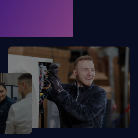
. KRONE.