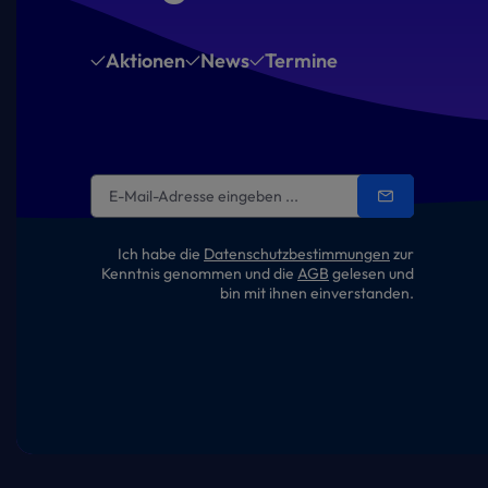
Aktionen
News
Termine
Ich habe die
Datenschutzbestimmungen
zur
Kenntnis genommen und die
AGB
gelesen und
bin mit ihnen einverstanden.