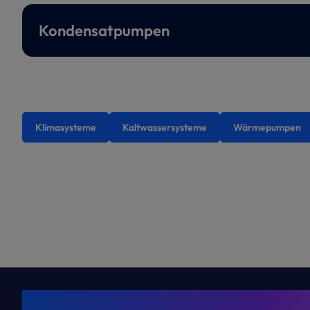
Kondensatpumpen
Klimasysteme
Kaltwassersysteme
Wärmepumpen