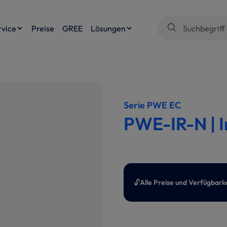
rvice
Preise
GREE
Lösungen
Serie PWE EC
PWE-IR-N | 
🔓
Alle Preise und Verfügbark