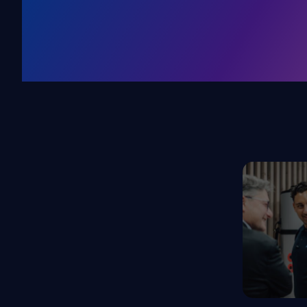
Kälte. Klima
KRONE Friends