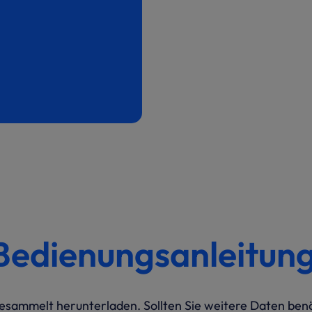
Bedienungsanleitun
sammelt herunterladen. Sollten Sie weitere Daten benöt