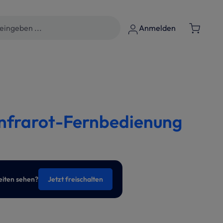
Anmelden
Infrarot-Fernbedienung
eiten sehen?
Jetzt freischalten