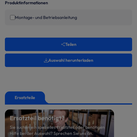
Produktinformationen
Montage- und Betriebsanleitung
Teilen
Auswahl herunterladen
Ersatzteile
Ersatzteil benötigt?
Sie suchen ein spezielles Ersatzteil oder benötigen
Hilfe bei der Auswahl? Sprechen Sie uns an.