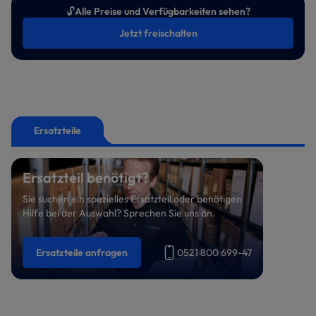
🔓
Alle Preise und Verfügbarkeiten sehen?
Jetzt freischalten
Ersatzteile
Ersatzteil benötigt?
Sie suchen ein spezielles Ersatzteil oder benötigen
Hilfe bei der Auswahl? Sprechen Sie uns an.
Ersatzteile anfragen
0521 800 699-47