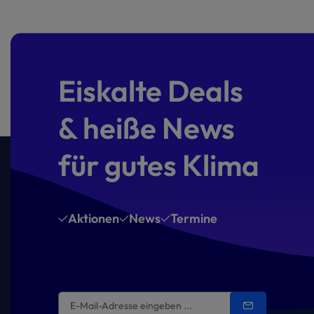
Eiskalte Deals
& heiße News
für gutes Klima
Aktionen
News
Termine