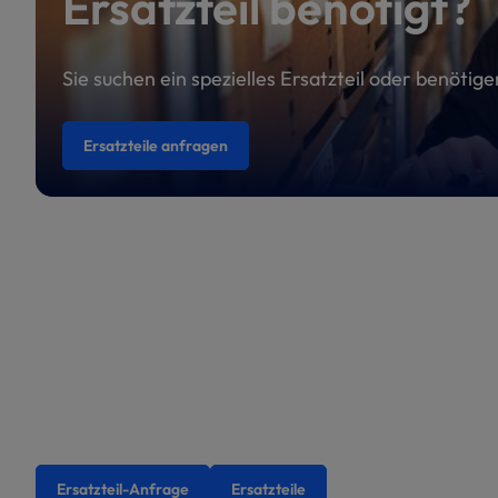
Ersatzteil benötigt?
Sie suchen ein spezielles Ersatzteil oder benötig
Ersatzteile anfragen
Ersatzteil-Anfrage
Ersatzteile