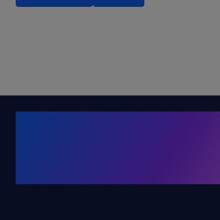
Kälte. Klima
KRONE Friends