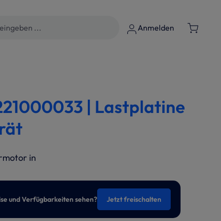
Anmelden
1000033 | Lastplatine
rät
rmotor in
eise und Verfügbarkeiten sehen?
Jetzt freischalten