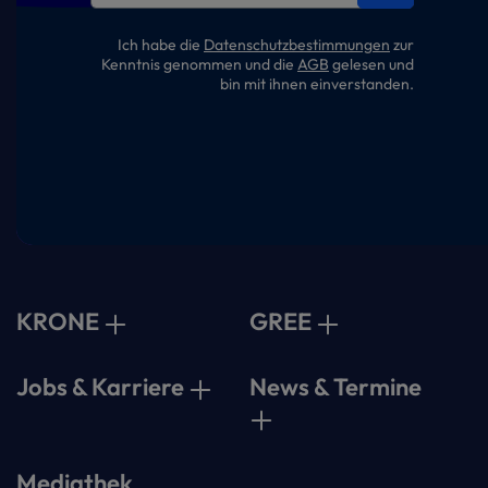
Ich habe die
Datenschutzbestimmungen
zur
Kenntnis genommen und die
AGB
gelesen und
bin mit ihnen einverstanden.
KRONE
GREE
Jobs & Karriere
News & Termine
Mediathek