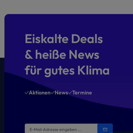
Eiskalte Deals
& heiße News
für gutes Klima
Aktionen
News
Termine