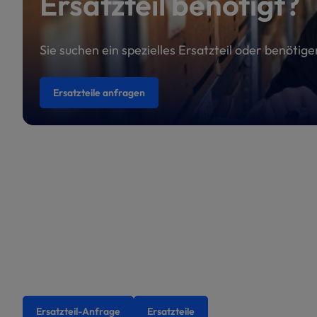
Ersatzteil benötigt?
Sie suchen ein spezielles Ersatzteil oder benötig
Ersatzteile anfragen
Ersatzteil-Anfrage
Ersatzteile