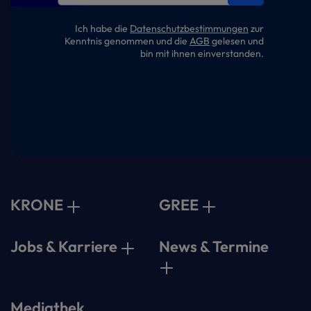
Ich habe die
Datenschutzbestimmungen
zur
Kenntnis genommen und die
AGB
gelesen und
bin mit ihnen einverstanden.
KRONE
GREE
Jobs & Karriere
News & Termine
Mediathek