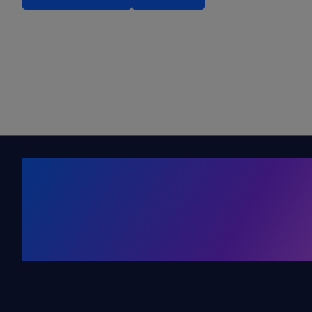
Kälte. Klima
KRONE Friends