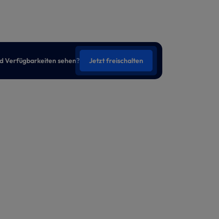
nd Verfügbarkeiten sehen?
Jetzt freischalten