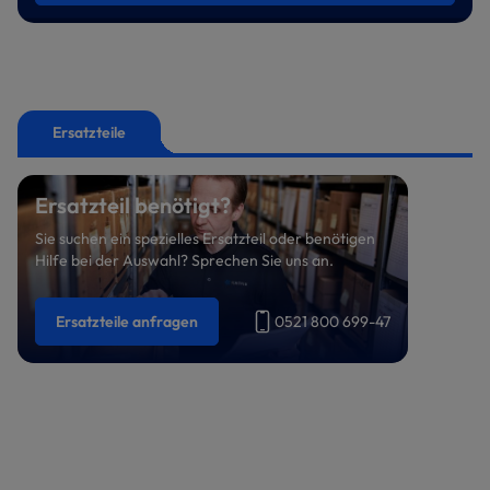
Ersatzteile
Ersatzteil benötigt?
Sie suchen ein spezielles Ersatzteil oder benötigen
Hilfe bei der Auswahl? Sprechen Sie uns an.
Ersatzteile anfragen
0521 800 699-47