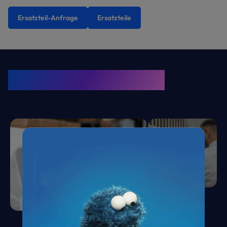
Ersatzteil-Anfrage
Ersatzteile
KRONE Friends
Kälte. Klima. KRONE.