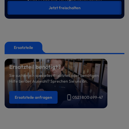
Jetzt freischalten
Ersatzteile
Ersatzteil benötigt?
Sie suchen ein spezielles Ersatzteil oder benötigen
Hilfe bei der Auswahl? Sprechen Sie uns an.
Ersatzteile anfragen
0521 800 699-47