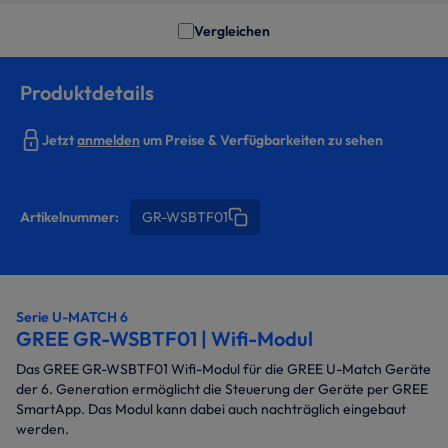
Vergleichen
Produktdetails
Jetzt
anmelden
um Preise & Verfügbarkeiten zu sehen
Artikelnummer:
GR-WSBTF01
Serie U-MATCH 6
GREE GR-WSBTF01 | Wifi-Modul
Das GREE GR-WSBTF01 Wifi-Modul für die GREE U-Match Geräte
der 6. Generation ermöglicht die Steuerung der Geräte per GREE
SmartApp. Das Modul kann dabei auch nachträglich eingebaut
werden.