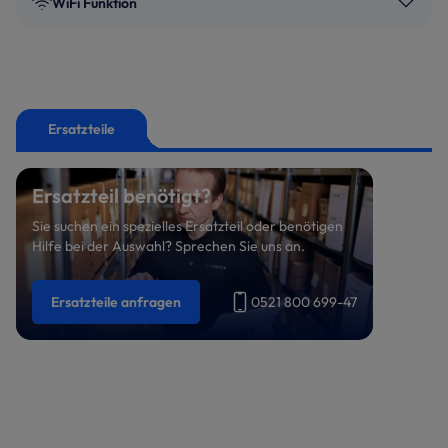
WiFi Funktion
Ersatzteile
Ersatzteil benötigt?
Sie suchen ein spezielles Ersatzteil oder benötigen
Hilfe bei der Auswahl? Sprechen Sie uns an.
Ersatzteile anfragen
0521 800 699-47