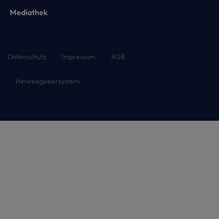
Mediathek
Datenschutz
Impressum
AGB
Hinweisgebersystem