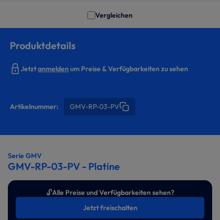
Vergleichen
Produktdetails
Jetzt
anmelden
um Preise & Verfügbarkeiten zu sehen
Artikelnummer:
GMV-RP-03-PV
Serie GMV
GMV-RP-03-PV - Platine
🔓
Alle Preise und Verfügbarkeiten sehen?
Jetzt freischalten