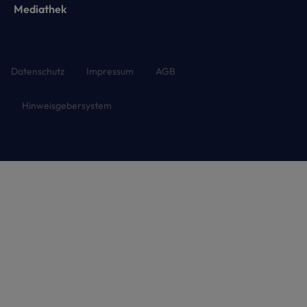
Mediathek
Datenschutz
Impressum
AGB
Hinweisgebersystem