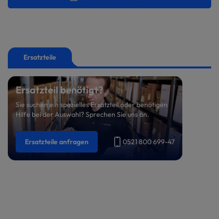
Ersatzteile
Ersatzteil benötigt?
Sie suchen ein spezielles Ersatzteil oder benötigen
Hilfe bei der Auswahl? Sprechen Sie uns an.
Ersatzteile anfragen
0521 800 699-47