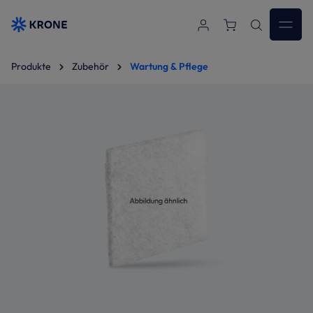
Zum Hauptinhalt springen
Produkte
Zubehör
Wartung & Pflege
Bildergalerie überspringen