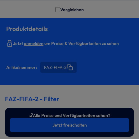
Vergleichen
Produktdetails
Jetzt
anmelden
um Preise & Verfügbarkeiten zu sehen
Artikelnummer:
FAZ-FIFA-2
FAZ-FIFA-2 - Filter
🔓
Alle Preise und Verfügbarkeiten sehen?
Jetzt freischalten