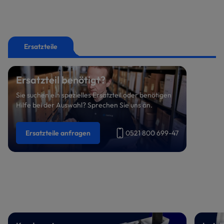
Ersatzteile
Ersatzteil benötigt?
Sie suchen ein spezielles Ersatzteil oder benötigen
Hilfe bei der Auswahl? Sprechen Sie uns an.
Ersatzteile anfragen
0521 800 699-47