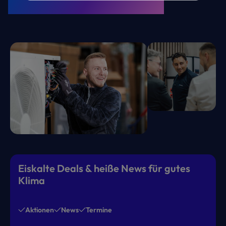
Kälte. Klima. KRONE.
Eiskalte Deals & heiße News für gutes
Klima
Aktionen
News
Termine