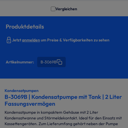
Vergleichen
Produktdetails
Jetzt
anmelden
um Preise & Verfügbarkeiten zu sehen
Artikelnummer:
B-3069B
Kondensatpumpen
B-3069B | Kondensatpumpe mit Tank | 2 Liter
Fassungsvermögen
Kondensatpumpe in kompaktem Gehäuse mit 2 Liter
Kondensatwanne und Störmeldekontakt. Ideal für den Einsatz mit
Kassettengeräten. Zum Lieferumfang gehört neben der Pumpe