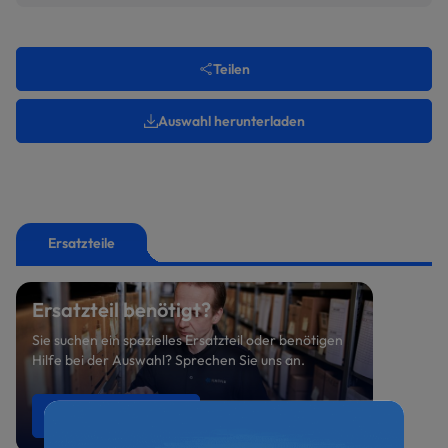
Teilen
Auswahl herunterladen
Ersatzteile
Ersatzteil benötigt?
Sie suchen ein spezielles Ersatzteil oder benötigen
Hilfe bei der Auswahl? Sprechen Sie uns an.
Ersatzteile anfragen
0521 800 699-47