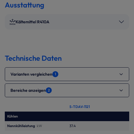
Ausstattung
Kältemittel R410A
Technische Daten
Varianten vergleichen
1
Bereiche anzeigen
2
S-TDAV-1121
Kühlen
Nennkühlleistung
kW
37.4