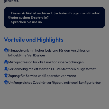
gerichtet.
Dieser Artikel ist archiviert. Sie haben Fragen zum Produkt
👋
oder suchen
Ersatzteile
?
Sprechen Sie uns an
Vorteile und Highlights
Klimaschrank mit hoher Leistung für den Anschluss an
luftgekühlte Verflüssiger
Mikroprozessor für alle Funktionsüberwachungen
Serienmäßig mit effizienten EC-Ventilatoren ausgestattet
Zugang für Service und Reparatur von vorne
Umfangreiches Zubehör verfügbar, individuell konfigurierbar