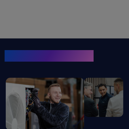
KRONE Friends
Kälte. Klima. KRONE.