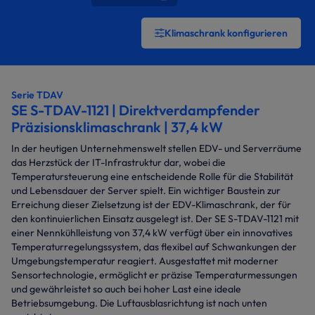
Klimaschrank konfigurieren
Serie TDAV
SE S-TDAV-1121 | Direktverdampfender
Präzisionsklimaschrank | 37,4 kW
In der heutigen Unternehmenswelt stellen EDV- und Serverräume
das Herzstück der IT-Infrastruktur dar, wobei die
Temperatursteuerung eine entscheidende Rolle für die Stabilität
und Lebensdauer der Server spielt. Ein wichtiger Baustein zur
Erreichung dieser Zielsetzung ist der EDV-Klimaschrank, der für
den kontinuierlichen Einsatz ausgelegt ist. Der SE S-TDAV-1121 mit
einer Nennkühlleistung von 37,4 kW verfügt über ein innovatives
Temperaturregelungssystem, das flexibel auf Schwankungen der
Umgebungstemperatur reagiert. Ausgestattet mit moderner
Sensortechnologie, ermöglicht er präzise Temperaturmessungen
und gewährleistet so auch bei hoher Last eine ideale
Betriebsumgebung. Die Luftausblasrichtung ist nach unten