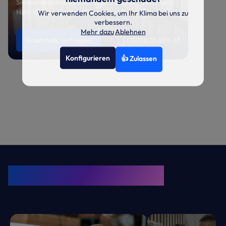
Sie suchen ein spezielles Ersatzteil oder benötigen
Hilfe bei der Auswahl? Sprechen Sie uns an.
Wir verwenden Cookies, um Ihr Klima bei uns zu
verbessern.
Mehr dazu
Ablehnen
Ersatzteile anfragen
0521 800 699-47
Konfigurieren
👍 Zulassen
KRONE Friends
Kälte. Klima. KRONE.