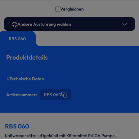
Vergleichen
Andere Ausführung wählen
RBS 060
Produktdetails
Technische Daten
Artikelnummer:
RBS 060
RBS 060
Kaltwassersätze luftgekühlt mit Kältemittel R410A Pumpe,