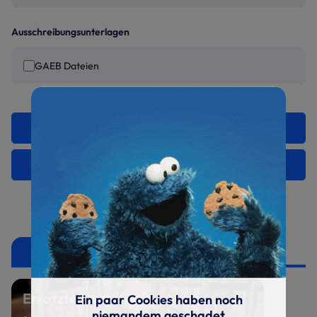
Ausschreibungsunterlagen
GAEB Dateien
Teilen
Auswahl herunterladen
Ersatzteile
Ersatzteil benötigt?
Ein paar Cookies haben noch
niemandem geschadet