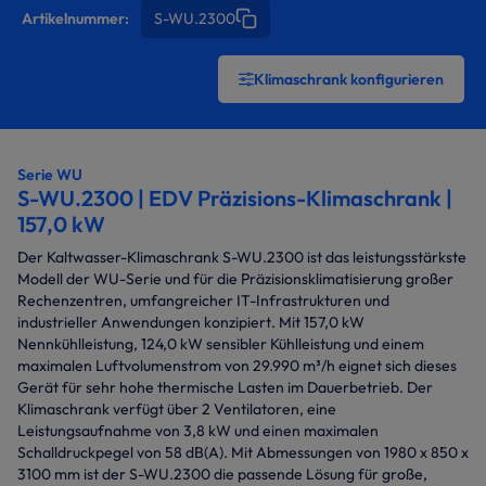
Artikelnummer:
S-WU.2300
Klimaschrank konfigurieren
Serie WU
S-WU.2300 | EDV Präzisions-Klimaschrank |
157,0 kW
Der Kaltwasser-Klimaschrank S-WU.2300 ist das leistungsstärkste
Modell der WU-Serie und für die Präzisionsklimatisierung großer
Rechenzentren, umfangreicher IT-Infrastrukturen und
industrieller Anwendungen konzipiert. Mit 157,0 kW
Nennkühlleistung, 124,0 kW sensibler Kühlleistung und einem
maximalen Luftvolumenstrom von 29.990 m³/h eignet sich dieses
Gerät für sehr hohe thermische Lasten im Dauerbetrieb. Der
Klimaschrank verfügt über 2 Ventilatoren, eine
Leistungsaufnahme von 3,8 kW und einen maximalen
Schalldruckpegel von 58 dB(A). Mit Abmessungen von 1980 x 850 x
3100 mm ist der S-WU.2300 die passende Lösung für große,