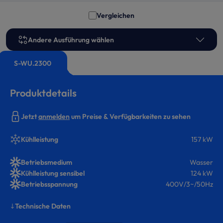
Vergleichen
Andere Ausführung wählen
S-WU.2300
Produktdetails
Jetzt
anmelden
um Preise & Verfügbarkeiten zu sehen
Kühlleistung
157 kW
Betriebsmedium
Wasser
Kühlleistung sensibel
124 kW
Betriebsspannung
400V/3~/50Hz
Technische Daten