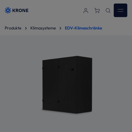
Zum Hauptinhalt springen
Produkte
Klimasysteme
EDV-Klimaschränke
Bildergalerie überspringen