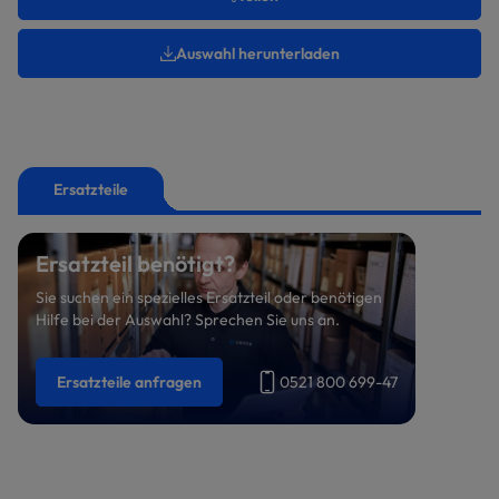
Auswahl herunterladen
Ersatzteile
Ersatzteil benötigt?
Sie suchen ein spezielles Ersatzteil oder benötigen
Hilfe bei der Auswahl? Sprechen Sie uns an.
Ersatzteile anfragen
0521 800 699-47