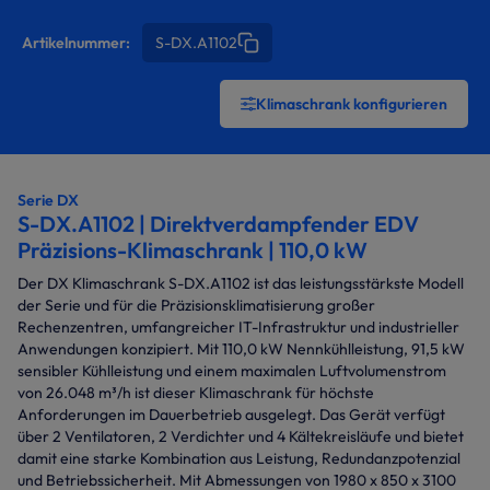
Artikelnummer:
S-DX.A1102
Klimaschrank konfigurieren
Serie DX
S-DX.A1102 | Direktverdampfender EDV
Präzisions-Klimaschrank | 110,0 kW
Der DX Klimaschrank S-DX.A1102 ist das leistungsstärkste Modell
der Serie und für die Präzisionsklimatisierung großer
Rechenzentren, umfangreicher IT-Infrastruktur und industrieller
Anwendungen konzipiert. Mit 110,0 kW Nennkühlleistung, 91,5 kW
sensibler Kühlleistung und einem maximalen Luftvolumenstrom
von 26.048 m³/h ist dieser Klimaschrank für höchste
Anforderungen im Dauerbetrieb ausgelegt. Das Gerät verfügt
über 2 Ventilatoren, 2 Verdichter und 4 Kältekreisläufe und bietet
damit eine starke Kombination aus Leistung, Redundanzpotenzial
und Betriebssicherheit. Mit Abmessungen von 1980 x 850 x 3100