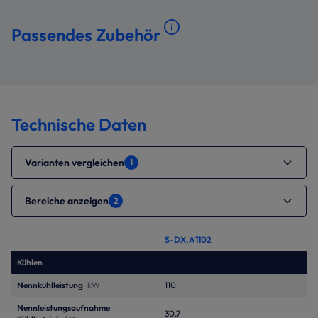
Passendes Zubehör
Technische Daten
Varianten vergleichen
1
Bereiche anzeigen
2
S-DX.A1102
Kühlen
Nennkühlleistung
kW
110
Nennleistungsaufnahme
30.7