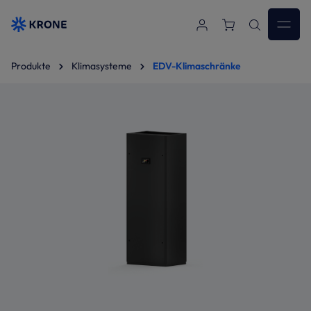
Zum Hauptinhalt springen
Produkte
Klimasysteme
EDV-Klimaschränke
Bildergalerie überspringen