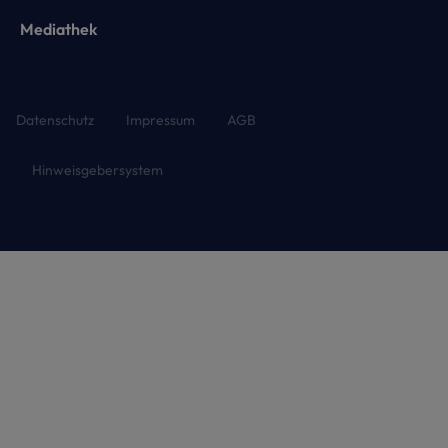
Mediathek
Datenschutz
Impressum
AGB
Hinweisgebersystem