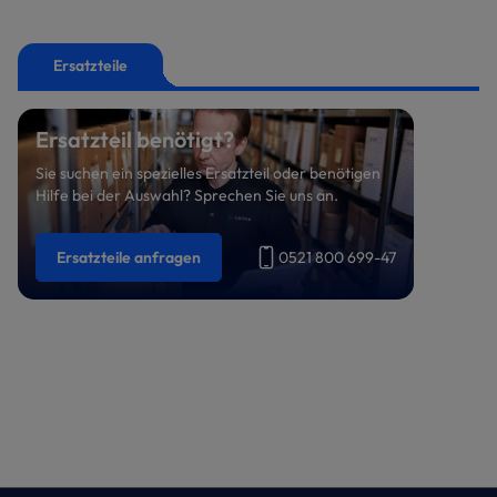
Ersatzteile
Ersatzteil benötigt?
Sie suchen ein spezielles Ersatzteil oder benötigen
Hilfe bei der Auswahl? Sprechen Sie uns an.
Ersatzteile anfragen
0521 800 699-47