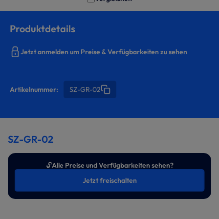
Produktdetails
Jetzt
anmelden
um Preise & Verfügbarkeiten zu sehen
Artikelnummer:
SZ-GR-02
SZ-GR-02
🔓
Alle Preise und Verfügbarkeiten sehen?
Jetzt freischalten