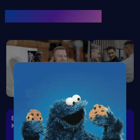
KRONE Friends
Kälte. Klima. KRONE.
Eiskalte Deals & heiße News für gutes
Klima