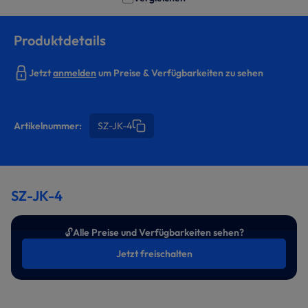
Produktdetails
Jetzt
anmelden
um Preise & Verfügbarkeiten zu sehen
Artikelnummer:
SZ-JK-4
SZ-JK-4
🔓
Alle Preise und Verfügbarkeiten sehen?
Jetzt freischalten