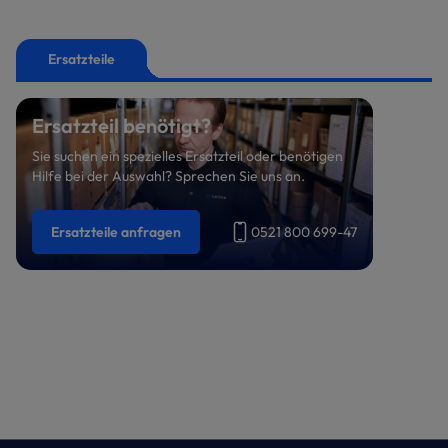
Ersatzteile
Ersatzteil benötigt?
Sie suchen ein spezielles Ersatzteil oder benötigen
Hilfe bei der Auswahl? Sprechen Sie uns an.
Ersatzteile anfragen
0521 800 699-47