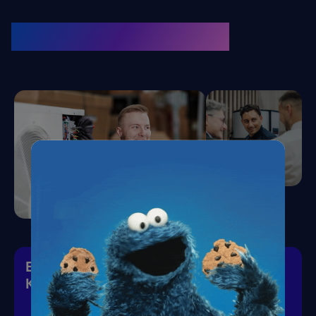
KRONE Friends
Kälte. Klima. KRONE.
Eiskalte Deals & heiße News für gutes
Klima