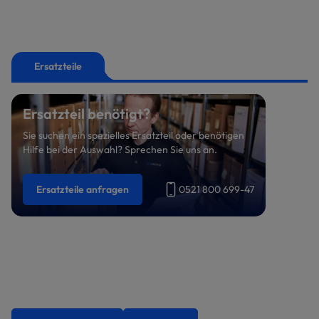
Ersatzteile
Ersatzteil benötigt?
Sie suchen ein spezielles Ersatzteil oder benötigen
Hilfe bei der Auswahl? Sprechen Sie uns an.
Ersatzteile anfragen
0521 800 699-47