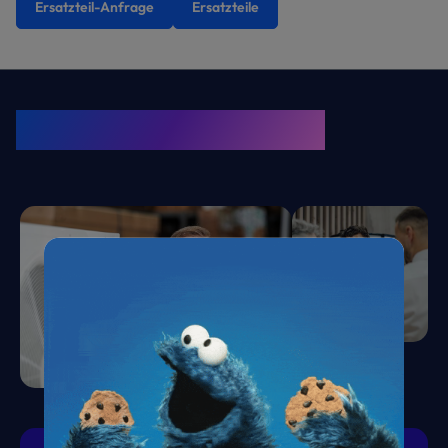
Ersatzteil-Anfrage
Ersatzteile
KRONE Friends
Kälte. Klima. KRONE.