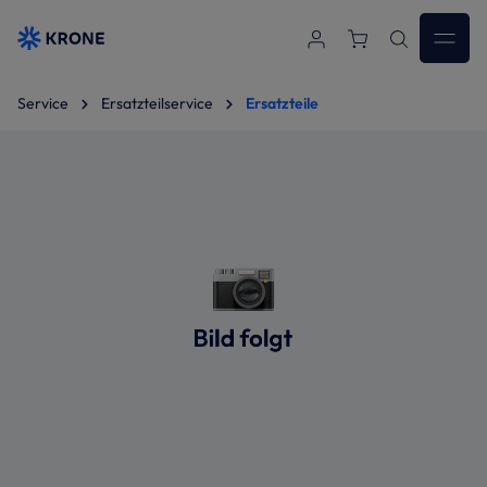
Zum Hauptinhalt springen
Service
Ersatzteilservice
Ersatzteile
Bildergalerie überspringen