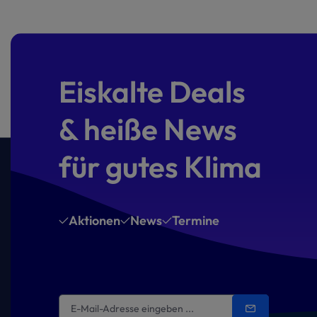
Eiskalte Deals
& heiße News
für gutes Klima
Aktionen
News
Termine