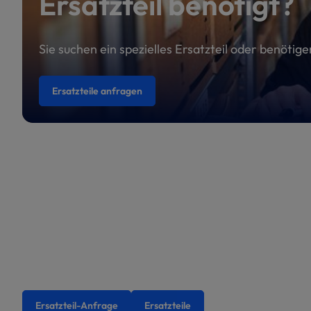
Ersatzteil benötigt?
Sie suchen ein spezielles Ersatzteil oder benötig
Ersatzteile anfragen
Ersatzteil-Anfrage
Ersatzteile