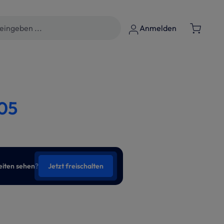
Anmelden
05
eiten sehen?
Jetzt freischalten