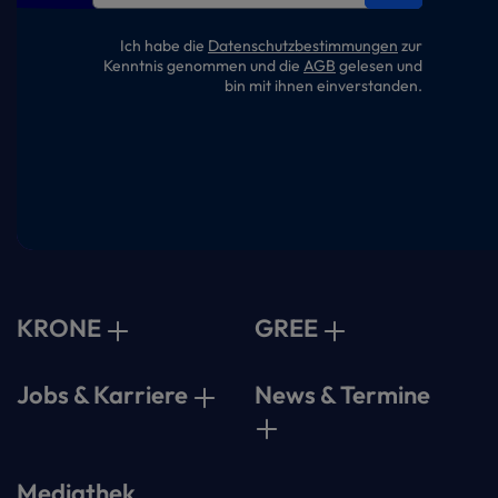
Ich habe die
Datenschutzbestimmungen
zur
Kenntnis genommen und die
AGB
gelesen und
bin mit ihnen einverstanden.
KRONE
GREE
Jobs & Karriere
News & Termine
Mediathek