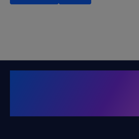
Kälte. Klima
KRONE Friends